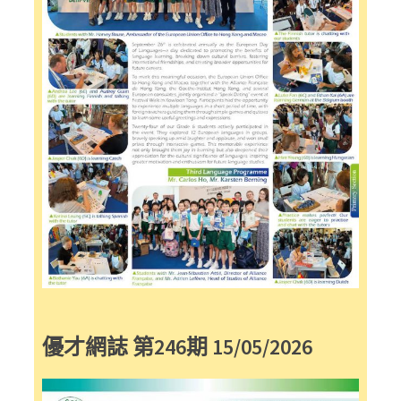
優才網誌 第246期 15/05/2026