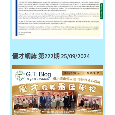
優才網誌 第222期 25/09/2024