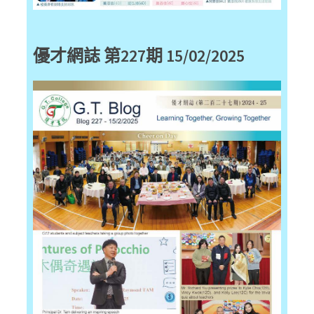
優才網誌 第227期 15/02/2025