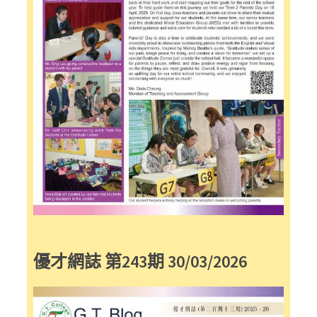
優才網誌 第243期 30/03/2026