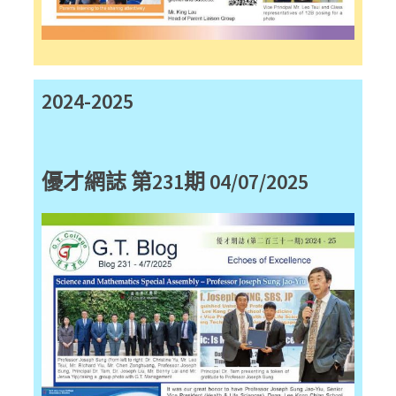
2024-2025
優才網誌 第231期 04/07/2025