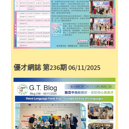
優才網誌 第236期 06/11/2025