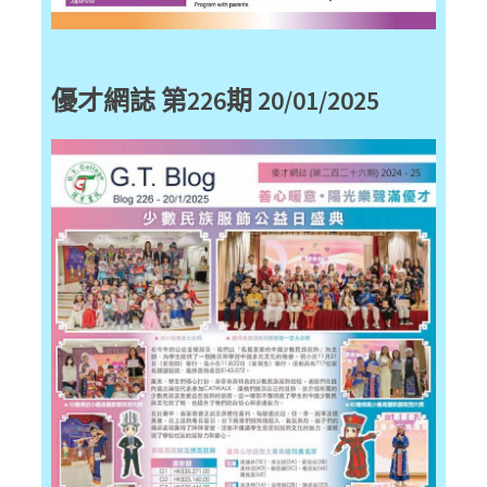
優才網誌 第226期 20/01/2025