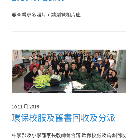
要查看更多照片，請瀏覽相片庫
10
11 月
2018
環保校服及舊書回收及分派
中學部及小學部家長教師會合辨 環保校服及舊書回收