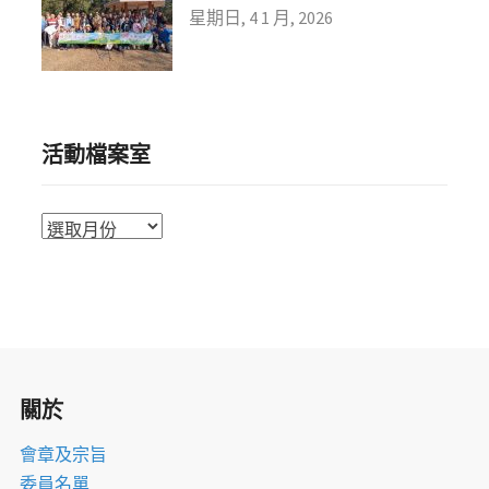
星期日, 4 1 月, 2026
活動檔案室
活
動
檔
案
室
關於
會章及宗旨
委員名單