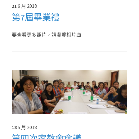
21
6 月
2018
第7屆畢業禮
要查看更多照片，請瀏覽相片庫
18
5 月
2018
第四次家教會會議