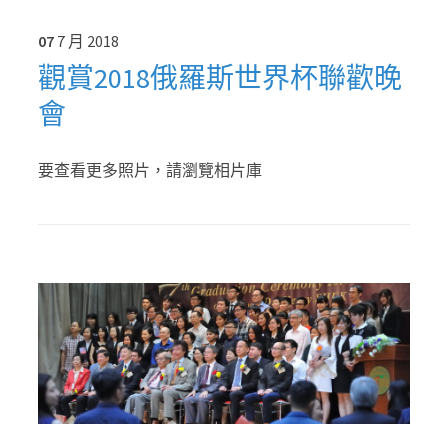
07
7 月
2018
觀賞2018俄羅斯世界杯聯歡晚
會
要查看更多照片，請瀏覽相片庫