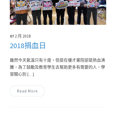
07
2 月
2018
2018捐血日
雖然今天氣溫只有十度，但是在優才書院卻是熱血沸
騰，為了鼓勵及教育學生去幫助更多有需要的人，學
習關心別 […]
Read More