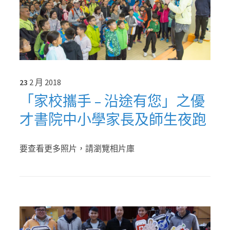
23
2 月
2018
「家校攜手 – 沿途有您」之優
才書院中小學家長及師生夜跑
要查看更多照片，請瀏覽相片庫