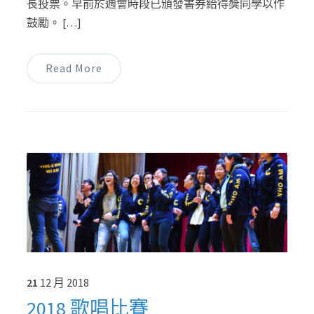
長投票。早前於週會時段已頒發書券給得獎同學以作
鼓勵。 […]
Read More
21
12 月
2018
2018 歌唱比賽