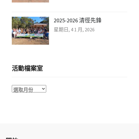
2025-2026 清徑先鋒
星期日, 4 1 月, 2026
活動檔案室
活
動
檔
案
室