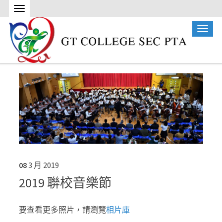
08
3 月
2019
2019 聨校音樂節
要查看更多照片，請瀏覽
相片庫