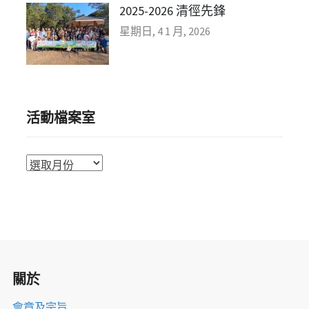
2025-2026 清徑先鋒
星期日, 4 1 月, 2026
活動檔案室
活
動
檔
案
室
關於
會章及宗旨