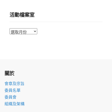
活動檔案室
活
動
檔
案
室
關於
會章及宗旨
委員名單
委員會
組織及架構