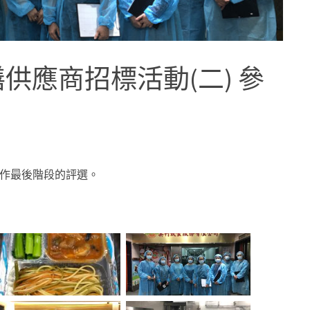
 午膳供應商招標活動(二) 參
作最後階段的評選。