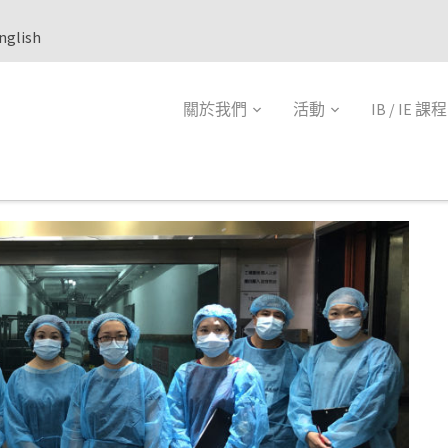
nglish
關於我們
活動
IB / IE 課程