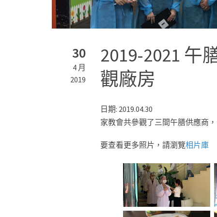
2019-2021
30
4 月
觀廠房
2019
日期: 2019.04.30
家教會共參觀了三間午膳供應商，
要查看更多照片，請瀏覽
相片庫