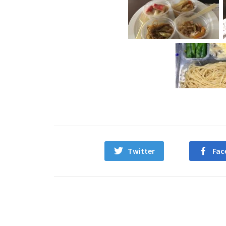
Twitter
Fac