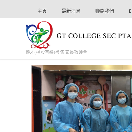
主頁
最新消息
聯絡我們
E
優才(楊殷有娣)書院 家長教師會