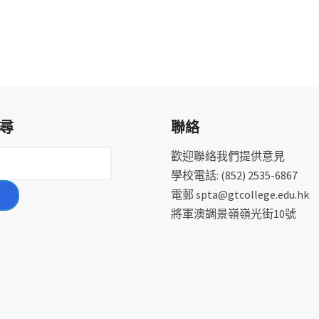
尋
聯絡
歡迎聯絡我們提供意見
學校電話: (852) 2535-6867
電郵 spta@gtcollege.edu.hk
將軍澳調景嶺嶺光街10號