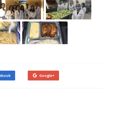
ebook
Google+