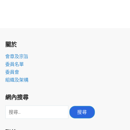
動
檔
案
室
關於
會章及宗旨
委員名單
委員會
組織及架構
網內搜尋
搜
尋
關