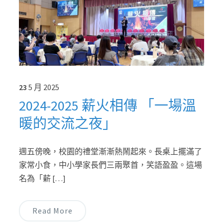
23
5 月
2025
2024-2025 薪火相傳 「一場溫
暖的交流之夜」
週五傍晚，校園的禮堂漸漸熱鬧起來。長桌上擺滿了
家常小食，中小學家長們三兩聚首，笑語盈盈。這場
名為「薪 […]
Read More