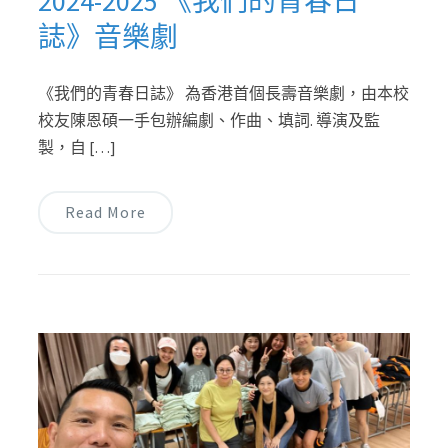
2024-2025 《我們的青春日
誌》音樂劇
《我們的青春日誌》 為香港⾸個⻑壽⾳樂劇，由本校
校友陳恩碩⼀⼿包辦編劇、作曲、填詞. 導演及監
製，⾃ […]
Read More