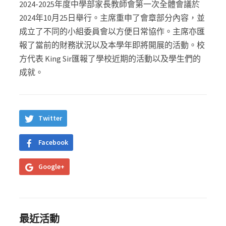
2024-2025
年度中學部家長教師會第一次全體會議於
2024
年
10
月
25
日舉行。主席重申了會章部分內容，並
成立了不同的小組委員會以方便日常協作。主席亦匯
報了當前的財務狀況以及本學年即將開展的活動。校
方代表
King Sir
匯報了學校近期的活動以及學生們的
成就。
Twitter
Facebook
Google+
最近活動