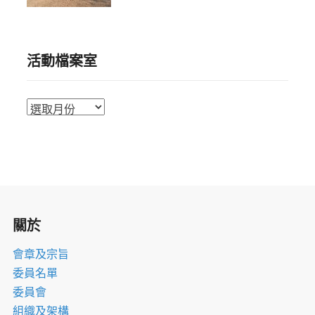
活動檔案室
活
動
檔
案
室
關於
會章及宗旨
委員名單
委員會
組織及架構