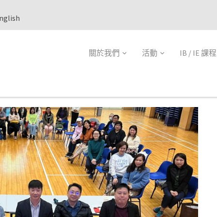
nglish
關於我們
活動
IB / IE 課程