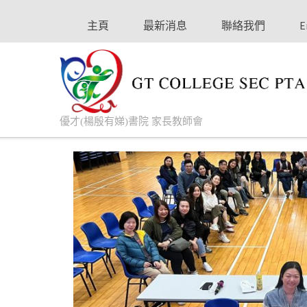
主頁
最新消息
聯絡我們
E
優才(楊殷有娣)書院 家長教師會