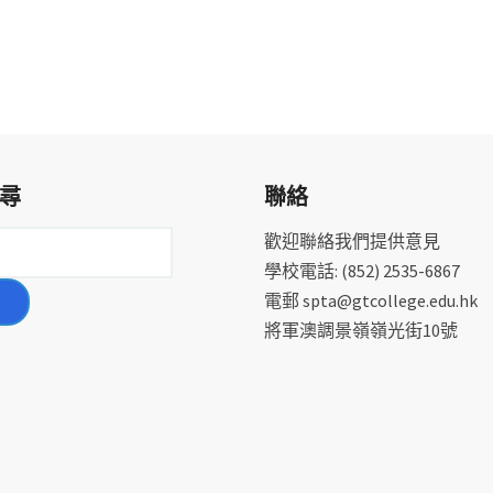
尋
聯絡
歡迎聯絡我們提供意見
學校電話: (852) 2535-6867
電郵 spta@gtcollege.edu.hk
將軍澳調景嶺嶺光街10號