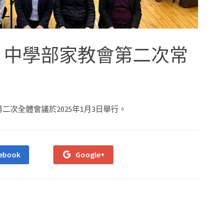
5年度 中學部家教會第二次常
會第二次全體會議於2025年1月3日舉行。
ebook
Google+