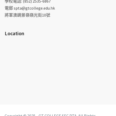
學校電話: (852) 2535-6867
電郵 spta@gtcollege.edu.hk
將軍澳調景嶺嶺光街10號
Location
Copyright © 2025 - GT COLLEGE SEC PTA. All Rights