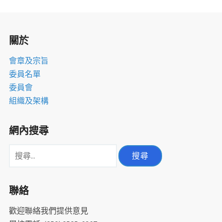
室
關於
會章及宗旨
委員名單
委員會
組織及架構
網內搜尋
搜
尋
關
聯絡
鍵
字:
歡迎聯絡我們提供意見