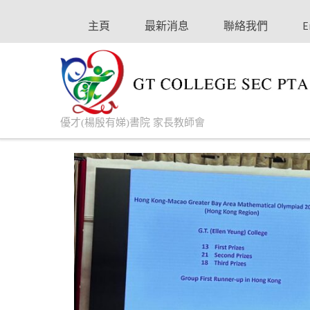
主頁
最新消息
聯絡我們
E
優才(楊殷有娣)書院 家長教師會