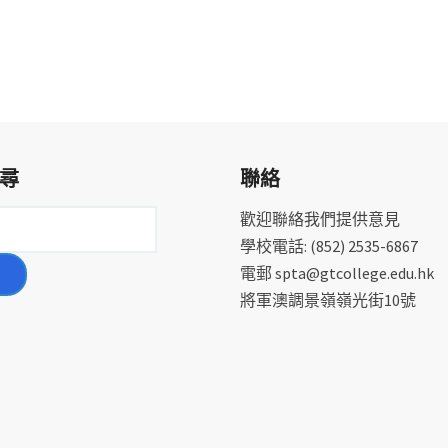
尋
聯絡
歡迎聯絡我們提供意見
學校電話: (852) 2535-6867
電郵 spta@gtcollege.edu.hk
將軍澳調景嶺嶺光街10號