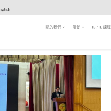
nglish
關於我們
活動
IB / IE 課程