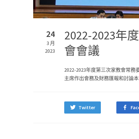
2022-202
24
3 月
會會議
2023
2022-2023年度第三次家教會常務委
主席作出會務及財務匯報和討論本
Twitter
Fac