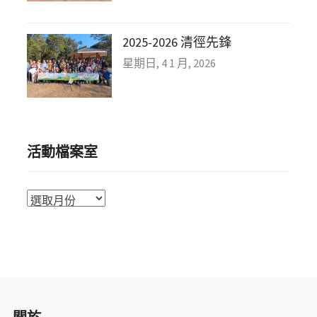
2025-2026 清徑先鋒
星期日, 4 1 月, 2026
活動檔案室
活
動
檔
案
室