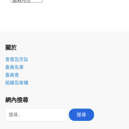
動
檔
案
室
關於
會章及宗旨
委員名單
委員會
組織及架構
網內搜尋
搜
尋
關