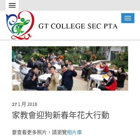
27
1 月
2018
家教會迎狗新春年花大行動
要查看更多照片，請瀏覽
相片庫